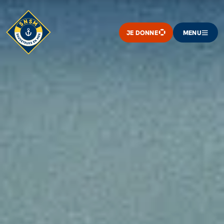
JE DONNE
MENU