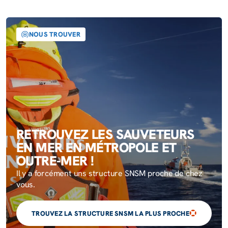
NOUS TROUVER
RETROUVEZ LES SAUVETEURS
EN MER EN MÉTROPOLE ET
OUTRE-MER !
Il y a forcément uns structure SNSM proche de chez
vous.
TROUVEZ LA STRUCTURE SNSM LA PLUS PROCHE