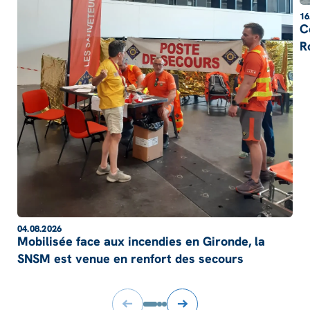
16
C
R
04.08.2026
Mobilisée face aux incendies en Gironde, la
SNSM est venue en renfort des secours