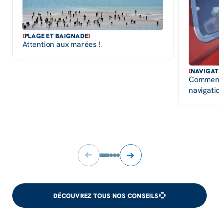
PLAGE ET BAIGNADE
Attention aux marées !
NAVIGAT
Comment 
navigati
DÉCOUVREZ TOUS NOS CONSEILS