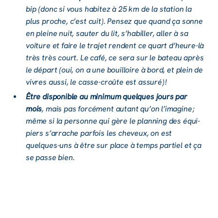
bip (donc si vous habi­tez à 25 km de la station la
plus proche, c’est cuit). Pensez que quand ça sonne
en pleine nuit, sauter du lit, s’ha­biller, aller à sa
voiture et faire le trajet rendent ce quart d’heure-là
très très court. Le café, ce sera sur le bateau après
le départ (oui, on a une bouilloire à bord, et plein de
vivres aussi, le casse-croûte est assuré) !
Être dispo­nible au mini­mum quelques jours par
mois
, mais pas forcé­ment autant qu’on l’ima­gine ;
même si la personne qui gère le plan­ning des équi­
piers s’ar­rache parfois les cheveux, on est
quelques-uns à être sur place à temps partiel et ça
se passe bien.