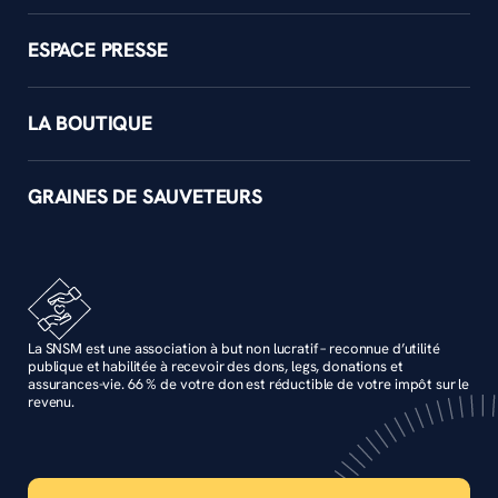
ESPACE PRESSE
LA BOUTIQUE
GRAINES DE SAUVETEURS
La SNSM est une association à but non lucratif – reconnue d’utilité
publique et habilitée à recevoir des dons, legs, donations et
assurances-vie. 66 % de votre don est réductible de votre impôt sur le
revenu.