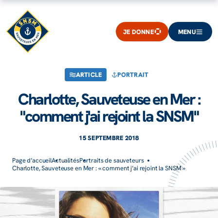
JE DONNE
MENU
ARTICLE
PORTRAIT
Charlotte, Sauveteuse en Mer :
"comment j'ai rejoint la SNSM"
15 SEPTEMBRE 2018
Page d’accueil
Actualités
Portraits de sauveteurs
Charlotte, Sauveteuse en Mer : « comment j’ai rejoint la SNSM »