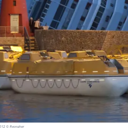
 2012 © Rvongher