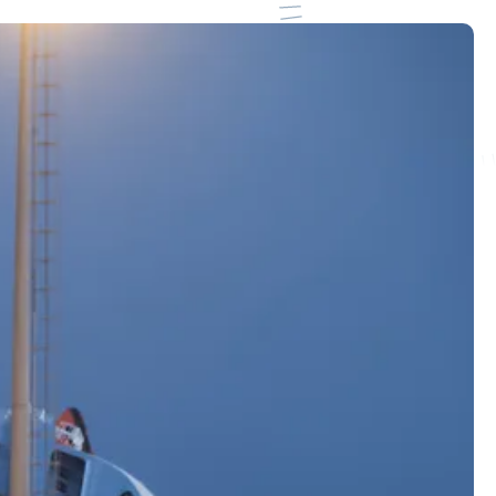
Les Journées nationales des
Sauveteurs en Mer