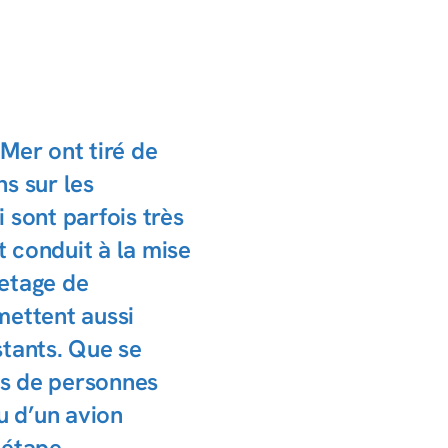
Mer ont tiré de
s sur les
 sont parfois très
 conduit à la mise
vetage de
mettent aussi
istants. Que se
iers de personnes
u d’un avion
 étape.