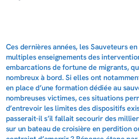
Ces dernières années, les Sauveteurs en 
multiples enseignements des intervention
embarcations de fortune de migrants, qui
nombreux à bord. Si elles ont notamment
en place d’une formation dédiée au sau
nombreuses victimes, ces situations per
d’entrevoir les limites des dispositifs ex
passerait-il s’il fallait secourir des mill
sur un bateau de croisière en perdition o
contraint d’amerrir ? Réponse étape par