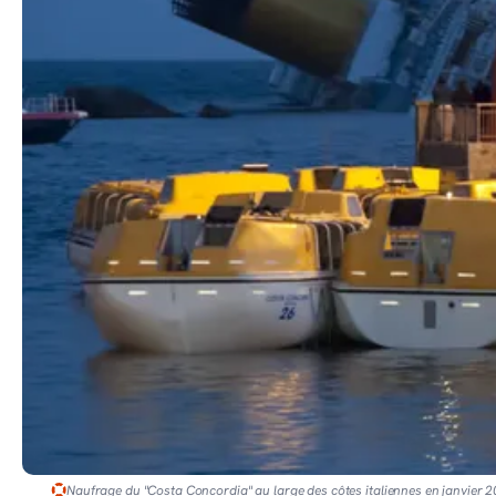
Naufrage du "Costa Concordia" au large des côtes italiennes en janvier