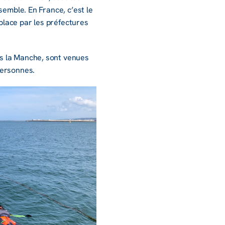
nsemble. En France, c’est le
lace par les préfec­tures
s la Manche, sont venues
personnes.