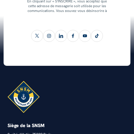
En cliquant sur « S'INSCRIRE », vous acceptez que
cette adresse de messagerie soit utilisée pour les
communications. Vous pouvez vous désinscrire à
tout moment.
Siège de la SNSM