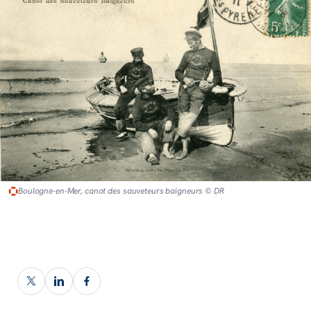
Boulogne-en-Mer, canot des sauveteurs baigneurs © DR