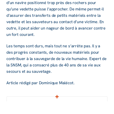
d’un navire posi­tionné trop près des rochers pour
qu’une vedette puisse l’ap­pro­cher. De même permet-il
d’as­su­rer des trans­ferts de petits maté­riels entre la
vedette et les sauve­teurs au contact d’une victime. En
outre, il peut aider un nageur de bord à avan­cer contre
un fort courant.
Les temps sont durs, mais tout ne s’arrête pas. Il y a
des progrès constants, de nouveaux matériels pour
contribuer à la sauvegarde de la vie humaine. Expert de
la SNSM, qui a consacré plus de 40 ans de sa vie aux
secours et au sauvetage.
Article rédigé par Domi­nique Malé­cot.