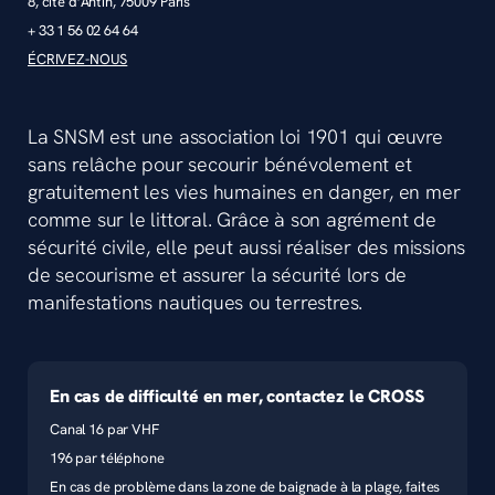
8, cité d’Antin, 75009 Paris
+ 33 1 56 02 64 64
ÉCRIVEZ-NOUS
La SNSM est une association loi 1901 qui œuvre
sans relâche pour secourir bénévolement et
gratuitement les vies humaines en danger, en mer
comme sur le littoral. Grâce à son agrément de
sécurité civile, elle peut aussi réaliser des missions
de secourisme et assurer la sécurité lors de
manifestations nautiques ou terrestres.
En cas de difficulté en mer, contactez le CROSS
Canal 16 par VHF
196 par téléphone
En cas de problème dans la zone de baignade à la plage, faites