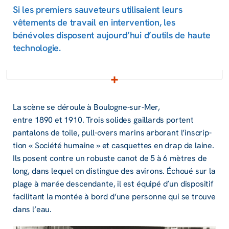
Si les premiers sauveteurs utilisaient leurs
vêtements de travail en intervention, les
bénévoles disposent aujourd’hui d’outils de haute
technologie.
La scène se déroule à Boulogne-sur-Mer,
entre 1890 et 1910. Trois solides gaillards portent
panta­lons de toile, pull-overs marins arbo­rant l’ins­crip­
tion « Société humaine » et casquettes en drap de laine.
Ils posent contre un robuste canot de 5 à 6 mètres de
long, dans lequel on distingue des avirons. Échoué sur la
plage à marée descen­dante, il est équipé d’un dispo­si­tif
faci­li­tant la montée à bord d’une personne qui se trouve
dans l’eau.