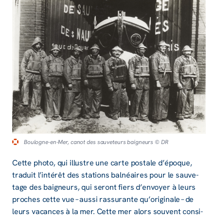
Boulogne-en-Mer, canot des sauveteurs baigneurs
© DR
Cette photo, qui illustre une carte postale d’époque,
traduit l’in­té­rêt des stations balnéaires pour le sauve­
tage des baigneurs, qui seront fiers d’en­voyer à leurs
proches cette vue – aussi rassu­rante qu’ori­gi­nale – de
leurs vacances à la mer. Cette mer alors souvent consi­