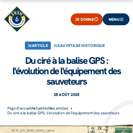
JE DONNE
MENU
ARTICLE
SAUVETAGE HISTORIQUE
Du ciré à la balise GPS :
l'évolution de l'équipement des
sauveteurs
28 AOÛT 2025
Page d’accueil
Actualités
Nos articles
Du ciré à la balise GPS : l’évolution de l’équipement des sauveteurs