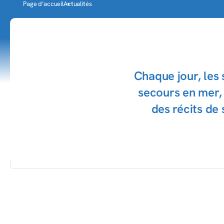
Page d’accueil
Actualités
Chaque jour, les
secours en mer, 
des récits de