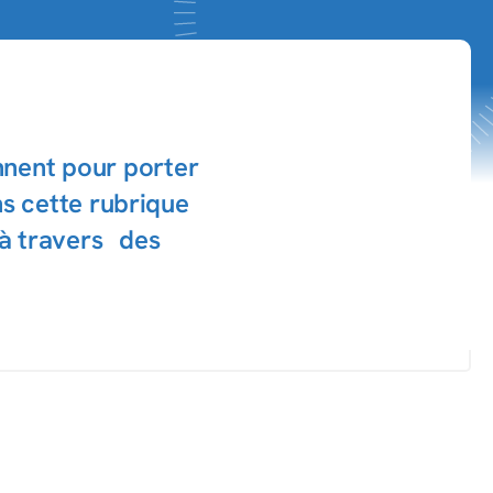
nnent pour porter
ns cette rubrique
 à travers des