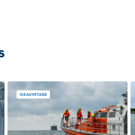
s
SAUVETAGE