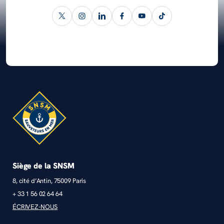
Siège de la SNSM
8, cité d’Antin, 75009 Paris
+ 33 1 56 02 64 64
ÉCRIVEZ-NOUS