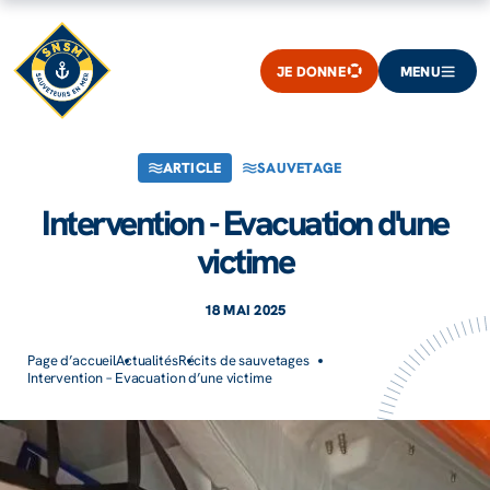
JE DONNE
MENU
ARTICLE
SAUVETAGE
Intervention - Evacuation d'une
victime
18 MAI 2025
Page d’accueil
Actualités
Récits de sauvetages
Intervention – Evacuation d’une victime