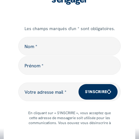
Les champs marqués d'un * sont obligatoires.
Nom
Nom *
Prénom
Prénom *
Votre adresse mail
Votre adresse mail *
S'INSCRIRE
En cliquant sur « S'INSCRIRE », vous acceptez que
cette adresse de messagerie soit utilisée pour les
communications. Vous pouvez vous désinscrire à
tout moment.