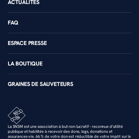
ACTUALITÉS
FAQ
ESPACE PRESSE
LA BOUTIQUE
GRAINES DE SAUVETEURS
La SNSM est une association à but non lucratif – reconnue d’utilité
publique et habilitée à recevoir des dons, legs, donations et
assurances-vie. 66 % de votre don est réductible de votre impôt sur le