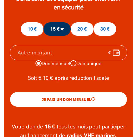
en sécurité
10 €
15 €
20 €
30 €
€
Autre montant
Don mensuel
Don unique
Soit
5.10 €
après réduction fiscale
JE FAIS UN DON MENSUEL
15 €
Votre don de
tous les mois peut participer
radios VHF marines
au financement de
.