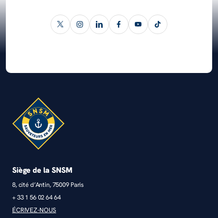
Siège de la SNSM
8, cité d’Antin, 75009 Paris
+ 33 1 56 02 64 64
ÉCRIVEZ-NOUS