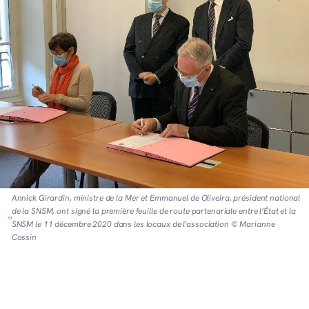
Annick Girardin, ministre de la Mer et Emmanuel de Oliveira, président national
de la SNSM, ont signé la première feuille de route partenariale entre l’État et la
SNSM le 11 décembre 2020 dans les locaux de l'association © Marianne
Cossin