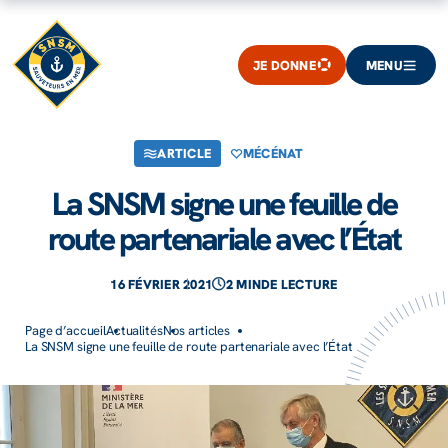
JE DONNE
MENU
ARTICLE
MÉCÉNAT
La SNSM signe une feuille de
route partenariale avec l’État
16 FÉVRIER 2021
2 MIN
DE LECTURE
Page d’accueil
Actualités
Nos articles
La SNSM signe une feuille de route partenariale avec l’État