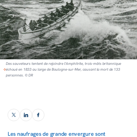
Des sauveteurs tentent de rejoindre l’Amphitrite, trois-mâts britannique
échoué en 1833 au large de Boulogne-sur-Mer, causant la mort de 133
personnes. © DR
Les naufrages de grande envergure sont