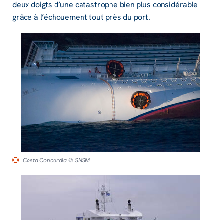
deux doigts d’une catas­­trophe bien plus consi­­dé­­rable
grâce à l’échoue­­ment tout près du port.
Costa Concordia
© SNSM