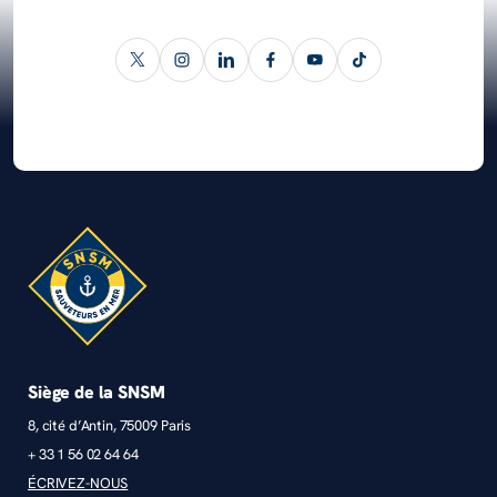
Siège de la SNSM
8, cité d’Antin, 75009 Paris
+ 33 1 56 02 64 64
ÉCRIVEZ-NOUS