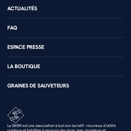
ACTUALITÉS
FAQ
ESPACE PRESSE
LA BOUTIQUE
GRAINES DE SAUVETEURS
La SNSM est une association à but non lucratif – reconnue d’utilité
publique et habilitée à recevoir des dons, legs, donations et