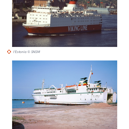
l’Estonia
© SNSM