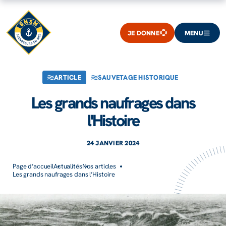
JE DONNE
MENU
ARTICLE
SAUVETAGE HISTORIQUE
Les grands naufrages dans
l'Histoire
24 JANVIER 2024
Page d’accueil
Actualités
Nos articles
Les grands naufrages dans l’Histoire