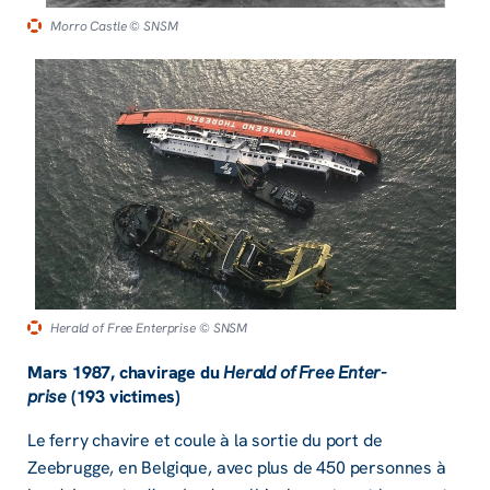
Morro Castle
© SNSM
Herald of Free Enter­prise
© SNSM
Mars 1987, chavi­­rage du
Herald of Free Enter­­
prise
(193 victimes)
Le ferry chavire et coule à la sortie du port de
Zeebrugge, en Belgique, avec plus de 450 personnes à