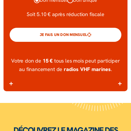
Don mensuel
Don unique
Soit
5.10 €
après réduction fiscale
JE FAIS UN DON MENSUEL
15 €
Votre don de
tous les mois peut participer
radios VHF marines
au financement de
.
DÉCOUVREZ LE MAGAZINE DES