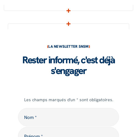
LA NEWSLETTER SNSM
Rester informé, c'est déjà
s'engager
Les champs marqués d'un * sont obligatoires.
Nom
Nom *
Prénom
Prénom *