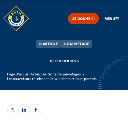
JE DONNE
MENU
ARTICLE
SAUVETAGE
10 FÉVRIER 2025
Page d’accueil
Actualités
Récits de sauvetages
Les sauveteurs réunissent deux enfants et leurs parents