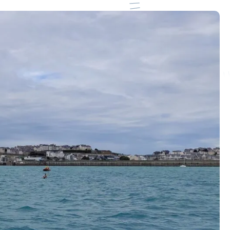
Les Journées nationales des
Sauveteurs en Mer