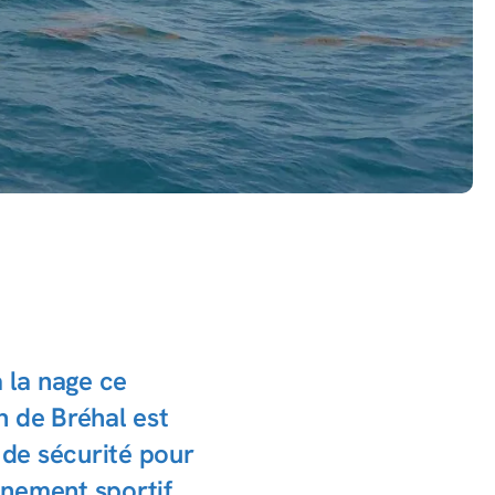
 la nage ce
in de Bréhal est
 de sécurité pour
nement sportif.