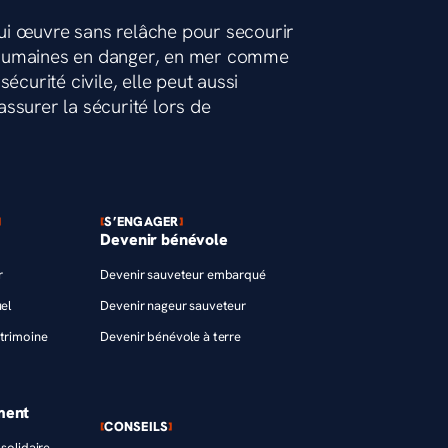
ui œuvre sans relâche pour secourir
 humaines en danger, en mer comme
écurité civile, elle peut aussi
ssurer la sécurité lors de
S’ENGAGER
Devenir bénévole
r
Devenir sauveteur embarqué
el
Devenir nageur sauveteur
trimoine
Devenir bénévole à terre
ment
CONSEILS
solidaire