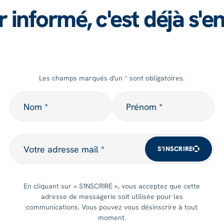
r informé, c'est déjà s'e
Les champs marqués d'un * sont obligatoires.
Nom
Prénom
Nom *
Prénom *
Votre adresse mail
Votre adresse mail *
S'INSCRIRE
En cliquant sur « S'INSCRIRE », vous acceptez que cette
adresse de messagerie soit utilisée pour les
communications. Vous pouvez vous désinscrire à tout
moment.