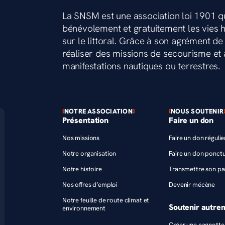
La SNSM est une association loi 1901 q
bénévolement et gratuitement les vies
sur le littoral. Grâce à son agrément de s
réaliser des missions de secourisme et a
manifestations nautiques ou terrestres.
NOTRE ASSOCIATION
NOUS SOUTENIR
Présentation
Faire un don
Nos missions
Faire un don régulie
Notre organisation
Faire un don ponctu
Notre histoire
Transmettre son pa
Nos offres d’emploi
Devenir mécène
Notre feuille de route climat et
Soutenir autre
environnement
Créer une cagnotte 