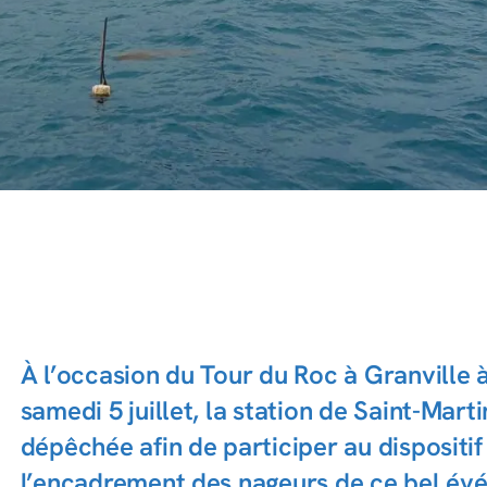
À l’occasion du Tour du Roc à Granville à
samedi 5 juillet, la station de Saint-Mart
dépêchée afin de participer au dispositif
l’encadrement des nageurs de ce bel évé