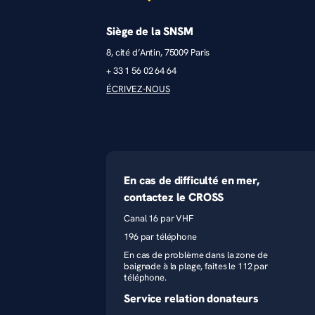
Siège de la SNSM
8, cité d’Antin, 75009 Paris
+ 33 1 56 02 64 64
ÉCRIVEZ-NOUS
En cas de difficulté en mer,
contactez le CROSS
Canal 16 par VHF
196 par téléphone
En cas de problème dans la zone de
baignade à la plage, faites le 112 par
téléphone.
Service relation donateurs