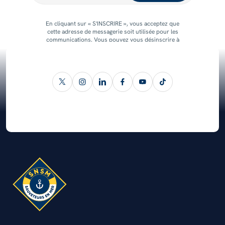
En cliquant sur « S'INSCRIRE », vous acceptez que
cette adresse de messagerie soit utilisée pour les
communications. Vous pouvez vous désinscrire à
tout moment.