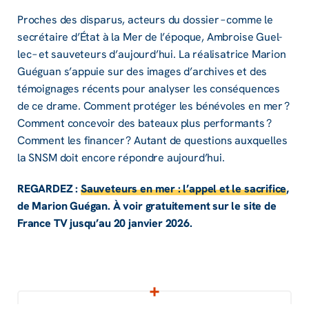
Proches des dispa­rus, acteurs du dossier – comme le
secré­taire d’État à la Mer de l’époque, Ambroise Guel­
lec – et sauve­teurs d’aujour­d’hui. La réali­sa­trice Marion
Guéguan s’ap­puie sur des images d’ar­chives et des
témoi­gnages récents pour analy­ser les consé­quences
de ce drame. Comment proté­ger les béné­voles en mer ?
Comment conce­voir des bateaux plus perfor­mants ?
Comment les finan­cer ? Autant de ques­tions auxquelles
la SNSM doit encore répondre aujour­d’hui.
REGAR­DEZ :
Sauve­teurs en mer : l’ap­pel et le sacri­fice
,
de Marion Guégan. À voir gratui­te­ment sur le site de
France TV jusqu’au 20 janvier 2026.