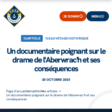
JE DONNE
MENU
ARTICLE
SAUVETAGE HISTORIQUE
Un documentaire poignant sur le
drame de l'Aberwrac'h et ses
conséquences
30 OCTOBRE 2025
Page d’accueil
Actualités
Nos articles
Un documentaire poignant sur le drame de l’Aberwrac’h et ses
conséquences