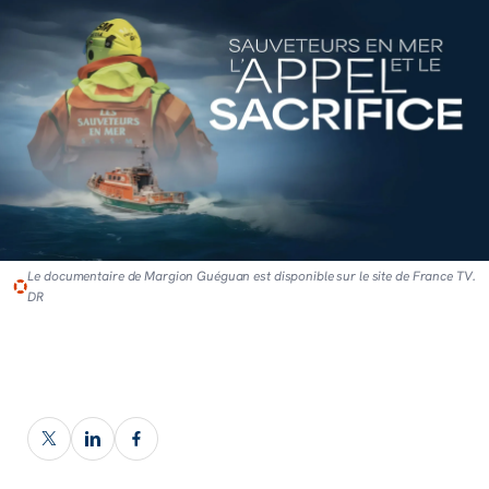
Le documentaire de Margion Guéguan est disponible sur le site de France TV.
DR