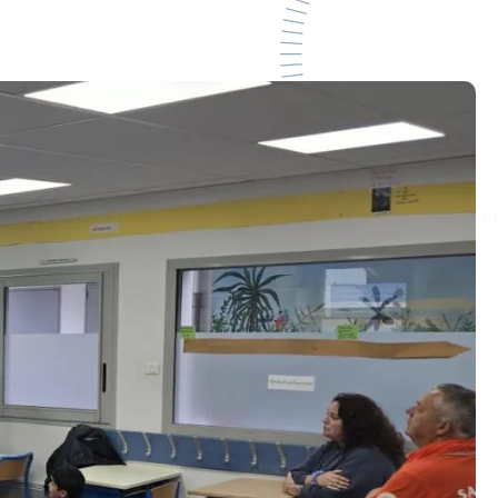
Les Journées nationales des
Sauveteurs en Mer