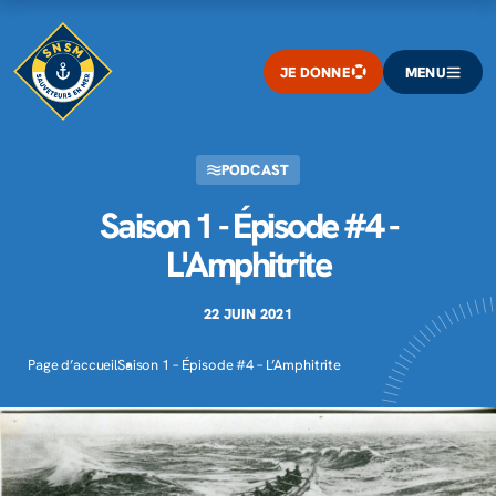
JE DONNE
MENU
PODCAST
Saison 1 - Épisode #4 -
L'Amphitrite
22 JUIN 2021
Page d’accueil
Saison 1 – Épisode #4 – L’Amphitrite