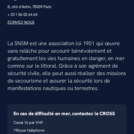
8, cité d’Antin, 75009 Paris
+ 33 1 56 02 64 64
ÉCRIVEZ-NOUS
La SNSM est une association loi 1901 qui œuvre
sans relâche pour secourir bénévolement et
gratuitement les vies humaines en danger, en mer
comme sur le littoral. Grâce à son agrément de
sécurité civile, elle peut aussi réaliser des missions
de secourisme et assurer la sécurité lors de
manifestations nautiques ou terrestres.
En cas de difficulté en mer, contactez le CROSS
Canal 16 par VHF
196 par téléphone