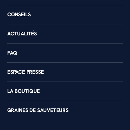
CONSEILS
ACTUALITÉS
FAQ
ESPACE PRESSE
LA BOUTIQUE
GRAINES DE SAUVETEURS