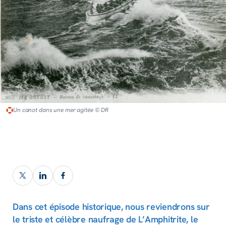
Un canot dans une mer agitée © DR
Dans cet épisode historique, nous reviendrons sur
le triste et célèbre naufrage de L’Amphitrite, le