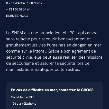
8, cité d’Antin, 75009 Paris
+ 33 1 56 02 64 64
ÉCRIVEZ-NOUS
La SNSM est une association loi 1901 qui œuvre
sans relâche pour secourir bénévolement et
gratuitement les vies humaines en danger, en mer
comme sur le littoral. Grâce à son agrément de
sécurité civile, elle peut aussi réaliser des missions
de secourisme et assurer la sécurité lors de
manifestations nautiques ou terrestres.
En cas de difficulté en mer, contactez le CROSS
Canal 16 par VHF
196 par téléphone