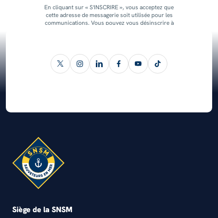
En cliquant sur « S'INSCRIRE », vous acceptez que
cette adresse de messagerie soit utilisée pour les
communications. Vous pouvez vous désinscrire à
tout moment.
Siège de la SNSM