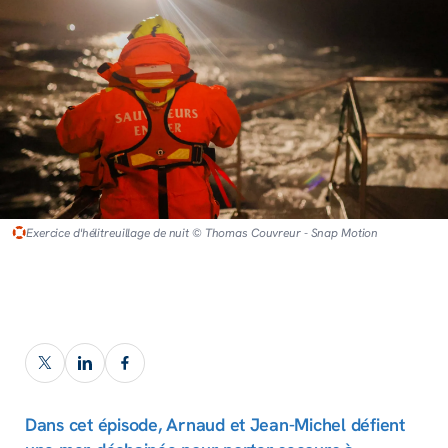
Exercice d'hélitreuillage de nuit © Thomas Couvreur - Snap Motion
Dans cet épisode, Arnaud et Jean-Michel défient