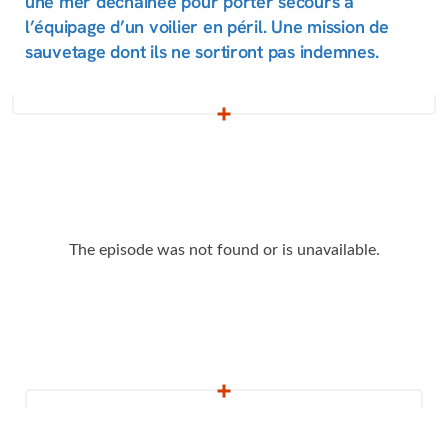
une mer déchainée pour porter secours à
l’équipage d’un voilier en péril. Une mission de
sauvetage dont ils ne sortiront pas indemnes.