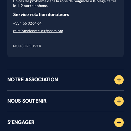
En cas de problème dans la zone de baignade à la plage, faites
le 112 par téléphone.
Service relation donateurs
+33 1 56 02 64 64
relationsdonateurs@snsm.org
NOUS TROUVER
NOTRE ASSOCIATION
NOUS SOUTENIR
S’ENGAGER