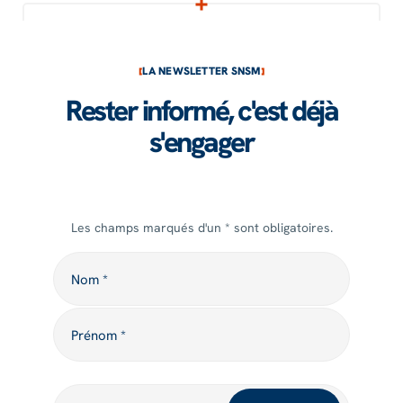
LA NEWSLETTER SNSM
Rester informé, c'est déjà
s'engager
Les champs marqués d'un * sont obligatoires.
Nom
Nom *
Prénom
Prénom *
Votre adresse mail