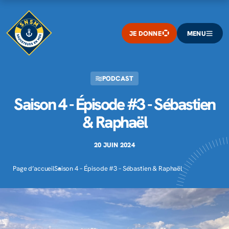
JE DONNE
MENU
PODCAST
Saison 4 - Épisode #3 - Sébastien
& Raphaël
20 JUIN 2024
Page d’accueil
Saison 4 – Épisode #3 – Sébastien & Raphaël