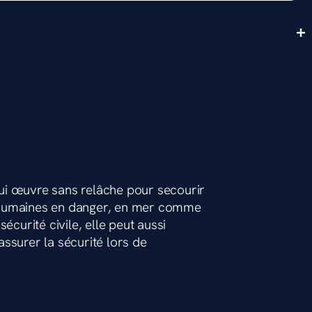
ui œuvre sans relâche pour secourir
 humaines en danger, en mer comme
écurité civile, elle peut aussi
ssurer la sécurité lors de