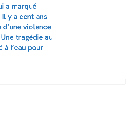
qui a marqué
Il y a cent ans
 d’une violence
. Une tragédie au
é à l’eau pour