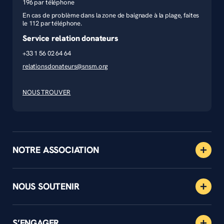
196 par téléphone
En cas de problème dans la zone de baignade à la plage, faites
le 112 par téléphone.
Service relation donateurs
+33 1 56 02 64 64
relationsdonateurs@snsm.org
NOUS TROUVER
NOTRE ASSOCIATION
NOUS SOUTENIR
S’ENGAGER