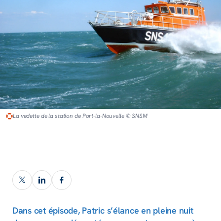
La vedette de la station de Port-la-Nouvelle © SNSM
Dans cet épisode, Patric s’élance en pleine nuit