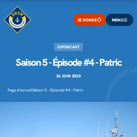
JE DONNE
MENU
PODCAST
Saison 5 - Épisode #4 - Patric
26 JUIN 2025
Page d’accueil
Saison 5 – Épisode #4 – Patric