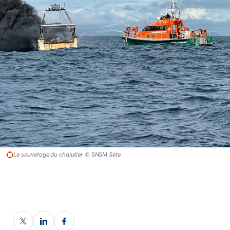
Le sauvetage du chalutier © SNSM Sète