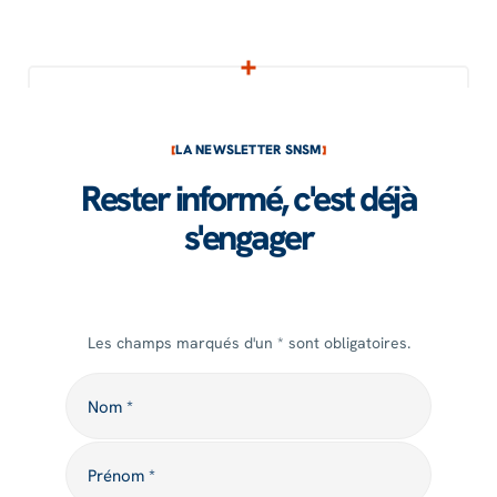
LA NEWSLETTER SNSM
Rester informé, c'est déjà
s'engager
Les champs marqués d'un * sont obligatoires.
Nom
Nom *
Prénom
Prénom *