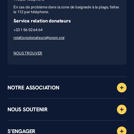
En cas de problème dans la zone de baignade à la plage, faites
le 112 par téléphone.
Service relation donateurs
+33 1 56 02 64 64
relationsdonateurs@snsm.org
NOUS TROUVER
NOTRE ASSOCIATION
NOUS SOUTENIR
S’ENGAGER