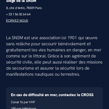
Siège de la SNSM
8, cité d’Antin, 75009 Paris
+ 33 1 56 02 64 64
ÉCRIVEZ-NOUS
La SNSM est une association loi 1901 qui œuvre
sans relâche pour secourir bénévolement et
gratuitement les vies humaines en danger, en mer
comme sur le littoral. Grâce à son agrément de
sécurité civile, elle peut aussi réaliser des missions
de secourisme et assurer la sécurité lors de
manifestations nautiques ou terrestres.
En cas de difficulté en mer, contactez le CROSS
Canal 16 par VHF
196 par téléphone