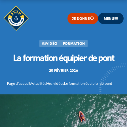
JE DONNE
MENU
VIDÉO
FORMATION
La formation équipier de pont
20 FÉVRIER 2026
Page d’accueil
Actualités
Nos vidéos
La formation équipier de pont