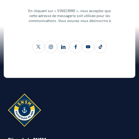
En cliquant sur « S'INSCRIRE », vous acceptez que
cette adresse de messagerie soit utilisée pour les
communications. Vous pouvez vous désinscrire à
tout moment.