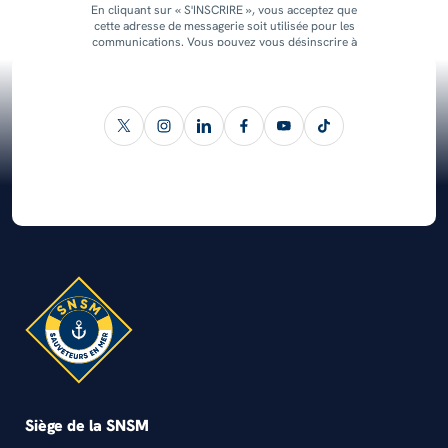
En cliquant sur « S'INSCRIRE », vous acceptez que
cette adresse de messagerie soit utilisée pour les
communications. Vous pouvez vous désinscrire à
tout moment.
Siège de la SNSM