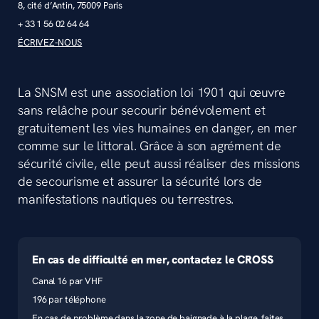
8, cité d’Antin, 75009 Paris
+ 33 1 56 02 64 64
ÉCRIVEZ-NOUS
La SNSM est une association loi 1901 qui œuvre
sans relâche pour secourir bénévolement et
gratuitement les vies humaines en danger, en mer
comme sur le littoral. Grâce à son agrément de
sécurité civile, elle peut aussi réaliser des missions
de secourisme et assurer la sécurité lors de
manifestations nautiques ou terrestres.
En cas de difficulté en mer, contactez le CROSS
Canal 16 par VHF
196 par téléphone
En cas de problème dans la zone de baignade à la plage, faites