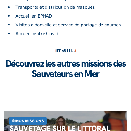
Trans­ports et distri­bu­tion de masques
Accueil en EPHAD
Visites à domi­cile et service de portage de courses
Accueil centre Covid
ET AUSSI...
Découvrez les autres missions des
Sauveteurs en Mer
NOS MISSIONS
SAUVETAGE SUR LE LITTORAL