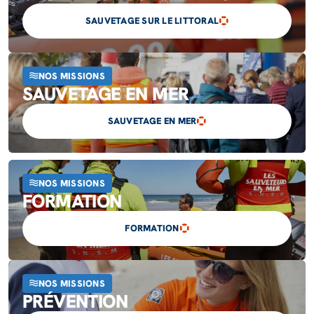
SAUVETAGE SUR LE LITTORAL
NOS MISSIONS
SAUVETAGE EN MER
SAUVETAGE EN MER
NOS MISSIONS
FORMATION
FORMATION
NOS MISSIONS
PRÉVENTION