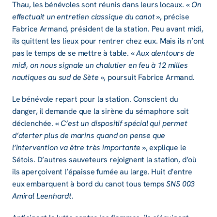
Thau, les bénévoles sont réunis dans leurs locaux. «
On
effectuait un entretien classique du canot
», précise
Fabrice Armand, président de la station. Peu avant midi,
ils quittent les lieux pour rentrer chez eux. Mais ils n’ont
pas le temps de se mettre à table. «
Aux alentours de
midi, on nous signale un chalutier en feu à 12 milles
nautiques au sud de Sète
», poursuit Fabrice Armand.
Le bénévole repart pour la station. Conscient du
danger, il demande que la sirène du sémaphore soit
déclenchée. «
C’est un dispositif spécial qui permet
d’alerter plus de marins quand on pense que
l’intervention va être très importante
», explique le
Sétois. D’autres sauveteurs rejoignent la station, d’où
ils aperçoivent l’épaisse fumée au large. Huit d’entre
eux embarquent à bord du canot tous temps
SNS 003
Amiral Leenhardt
.