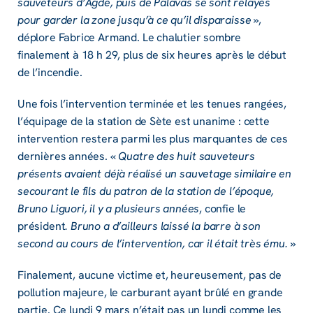
sauveteurs d’Agde, puis de Palavas se sont relayés
pour garder la zone jusqu’à ce qu’il disparaisse
»,
déplore Fabrice Armand. Le chalutier sombre
finalement à 18 h 29, plus de six heures après le début
de l’incendie.
Une fois l’intervention terminée et les tenues rangées,
l’équipage de la station de Sète est unanime : cette
intervention restera parmi les plus marquantes de ces
dernières années. «
Quatre des huit sauveteurs
présents avaient déjà réalisé un sauvetage similaire en
secourant le fils du patron de la station de l’époque,
Bruno Liguori, il y a plusieurs années
, confie le
président
. Bruno a d’ailleurs laissé la barre à son
second au cours de l’intervention, car il était très ému.
»
Finalement, aucune victime et, heureusement, pas de
pollution majeure, le carburant ayant brûlé en grande
partie. Ce lundi 9 mars n’était pas un lundi comme les