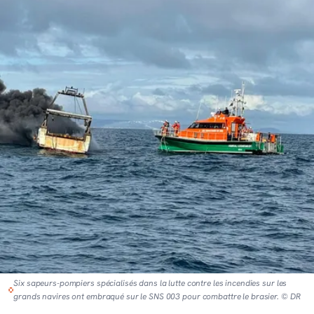
Six sapeurs-pompiers spécialisés dans la lutte contre les incendies sur les
grands navires ont embraqué sur le SNS 003 pour combattre le brasier. © DR