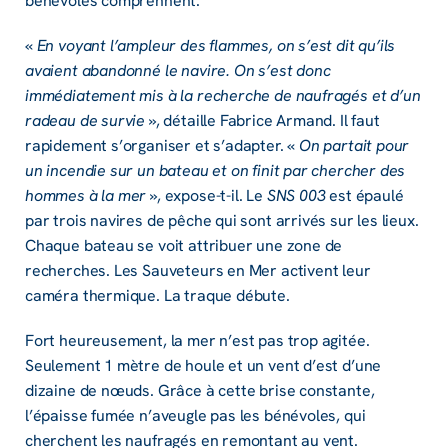
bénévoles comprennent.
«
En voyant l’ampleur des flammes, on s’est dit qu’ils
avaient abandonné le navire. On s’est donc
immédiatement mis à la recherche de naufragés et d’un
radeau de survie
», détaille Fabrice Armand. Il faut
rapidement s’organiser et s’adapter. «
On partait pour
un incendie sur un bateau et on finit par chercher des
hommes à la mer
», expose-t-il. Le
SNS 003
est épaulé
par trois navires de pêche qui sont arrivés sur les lieux.
Chaque bateau se voit attribuer une zone de
recherches. Les Sauveteurs en Mer activent leur
caméra thermique. La traque débute.
Fort heureusement, la mer n’est pas trop agitée.
Seulement 1 mètre de houle et un vent d’est d’une
dizaine de nœuds. Grâce à cette brise constante,
l’épaisse fumée n’aveugle pas les bénévoles, qui
cherchent les naufragés en remontant au vent.