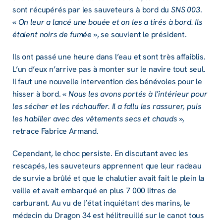
sont récupérés par les sauveteurs à bord du
SNS 003
.
«
On leur a lancé une bouée et on les a tirés à bord. Ils
étaient noirs de fumée
», se souvient le président.
Ils ont passé une heure dans l’eau et sont très affaiblis.
L’un d’eux n’arrive pas à monter sur le navire tout seul.
Il faut une nouvelle intervention des bénévoles pour le
hisser à bord. «
Nous les avons portés à l’intérieur pour
les sécher et les réchauffer. Il a fallu les rassurer, puis
les habiller avec des vêtements secs et chauds
»,
retrace Fabrice Armand.
Cependant, le choc persiste. En discutant avec les
rescapés, les sauveteurs apprennent que leur radeau
de survie a brûlé et que le chalutier avait fait le plein la
veille et avait embarqué en plus 7 000 litres de
carburant. Au vu de l’état inquiétant des marins, le
médecin du Dragon 34 est hélitreuillé sur le canot tous