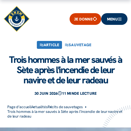
JE DONNE
MENU
ARTICLE
SAUVETAGE
Trois hommes à la mer sauvés à
Sète après l'incendie de leur
navire et de leur radeau
30 JUIN 2026
11 MIN
DE LECTURE
Page d’accueil
Actualités
Récits de sauvetages
Trois hommes à la mer sauvés à Sète après l’incendie de leur navire et
de leur radeau