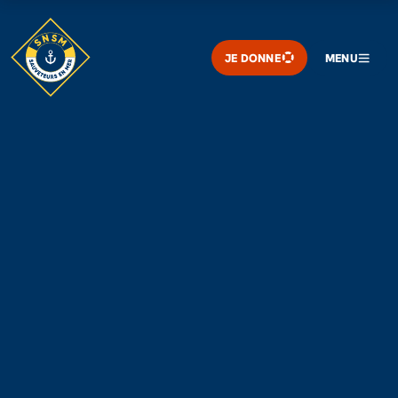
JE DONNE
MENU