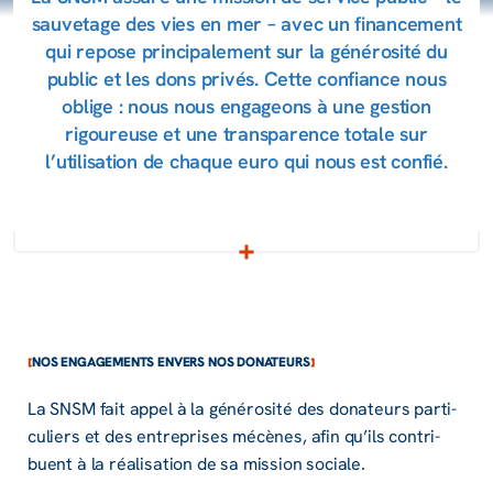
sauvetage des vies en mer – avec un financement
qui repose principalement sur la générosité du
public et les dons privés. Cette confiance nous
oblige : nous nous engageons à une gestion
rigoureuse et une transparence totale sur
l’utilisation de chaque euro qui nous est confié.
NOS ENGAGEMENTS ENVERS NOS DONATEURS
La SNSM fait appel à la géné­ro­sité des dona­teurs parti­
cu­liers et des entre­prises mécènes, afin qu’ils contri­
buent à la réali­sa­tion de sa mission sociale.