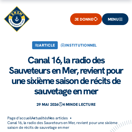
JE DONNE
MENU
ARTICLE
INSTITUTIONNEL
Canal 16, la radio des
Sauveteurs en Mer, revient pour
une sixième saison de récits de
sauvetage en mer
29 MAI 2026
4 MIN
DE LECTURE
Page d’accueil
Actualités
Nos articles
Canal 16, la radio des Sauveteurs en Mer, revient pour une sixième
saison de récits de sauvetage en mer