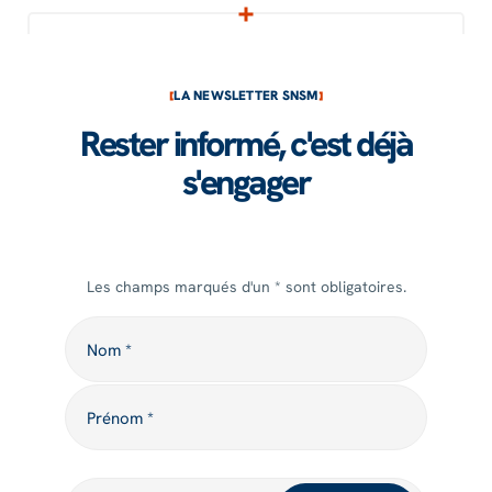
LA NEWSLETTER SNSM
Rester informé, c'est déjà
s'engager
Les champs marqués d'un * sont obligatoires.
Nom
Nom *
Prénom
Prénom *
Votre adresse mail