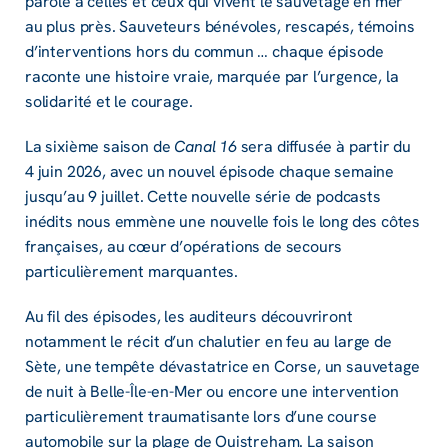
parole à celles et ceux qui vivent le sauvetage en mer
au plus près. Sauveteurs bénévoles, rescapés, témoins
d’interventions hors du commun … chaque épisode
raconte une histoire vraie, marquée par l’urgence, la
solidarité et le courage.
La sixième saison de
Canal 16
sera diffusée à partir du
4 juin 2026, avec un nouvel épisode chaque semaine
jusqu’au 9 juillet. Cette nouvelle série de podcasts
inédits nous emmène une nouvelle fois le long des côtes
françaises, au cœur d’opérations de secours
particulièrement marquantes.
Au fil des épisodes, les auditeurs découvriront
notamment le récit d’un chalutier en feu au large de
Sète, une tempête dévastatrice en Corse, un sauvetage
de nuit à Belle-Île-en-Mer ou encore une intervention
particulièrement traumatisante lors d’une course
automobile sur la plage de Ouistreham. La saison