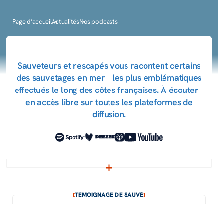
Page d’accueil
Actualités
Nos podcasts
Sauve­teurs et resca­pés vous racontent certains
des sauve­tages en mer les plus emblé­ma­tiques
effec­tués le long des côtes françaises. À écou­ter
en accès libre sur toutes les plate­formes de
diffu­sion.
TÉMOIGNAGE DE SAUVÉ