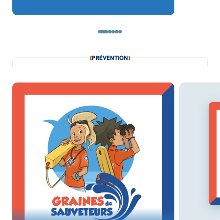
lance-amarres.
PRÉVENTION