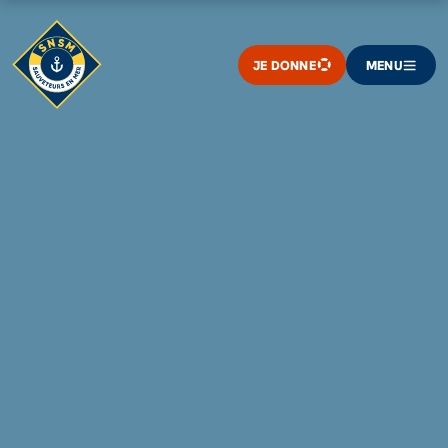
JE DONNE
MENU